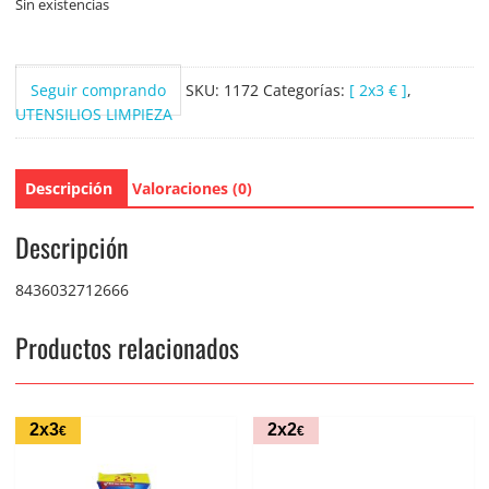
Sin existencias
Seguir comprando
SKU:
1172
Categorías:
[ 2x3 € ]
,
UTENSILIOS LIMPIEZA
Descripción
Valoraciones (0)
Descripción
8436032712666
Productos relacionados
2x3
2x2
€
€