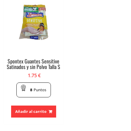
Spontex Guantes Sensitive
Satinados y sin Polvo Talla S
1.75
€
8
Puntos
Añadir al carrito