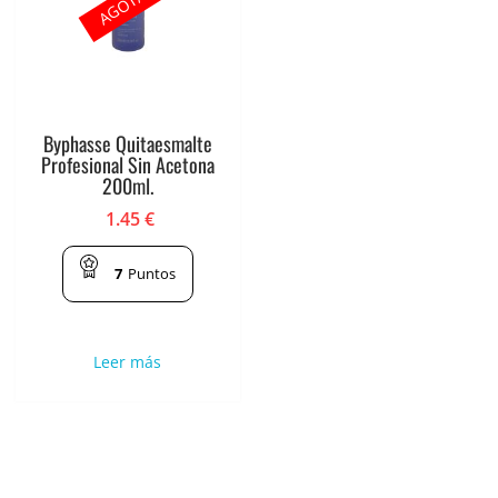
AGOTADO
Byphasse Quitaesmalte
Profesional Sin Acetona
200ml.
1.45
€
7
Puntos
Leer más