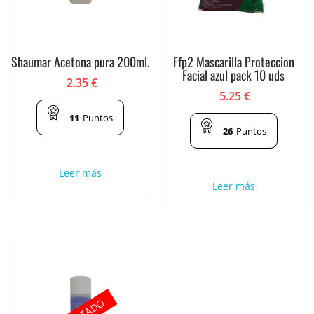
Shaumar Acetona pura 200ml.
Ffp2 Mascarilla Proteccion
Facial azul pack 10 uds
2.35
€
5.25
€
11
Puntos
26
Puntos
Leer más
Leer más