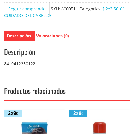
Seguir comprando
SKU:
6000511
Categorías:
[ 2x3.50 € ]
,
CUIDADO DEL CABELLO
Descripción
Valoraciones (0)
Descripción
8410412250122
Productos relacionados
2x9
2x6
€
€