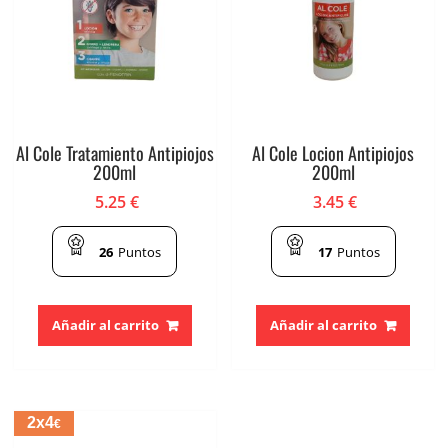
Al Cole Tratamiento Antipiojos
Al Cole Locion Antipiojos
200ml
200ml
5.25
€
3.45
€
26
Puntos
17
Puntos
Añadir al carrito
Añadir al carrito
2x4
€