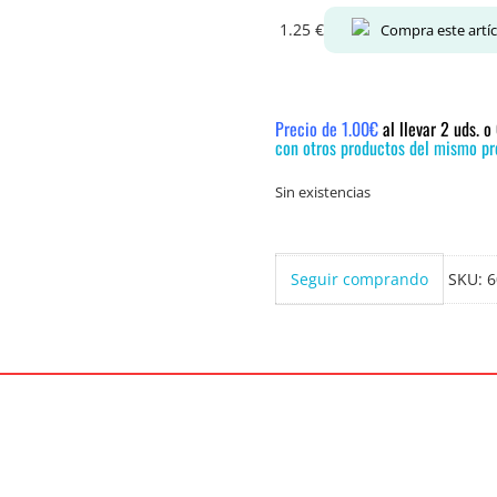
1.25
€
Compra este artí
Precio de 1.00€
al llevar 2 uds. 
con otros productos del mismo pre
Sin existencias
Seguir comprando
SKU:
6