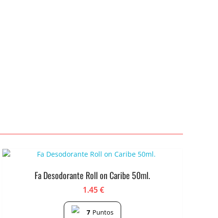
Fa Desodorante Roll on Caribe 50ml.
1.45
€
7
Puntos