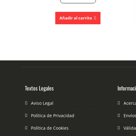
Añadir al carrito
Textos Legales
Informac
Aviso Legal
Acerc
Política de Privacidad
Envío
Política de Cookies
Válid