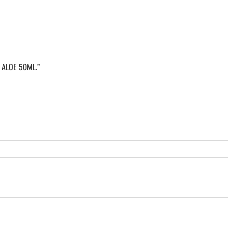
 ALOE 50ML.”