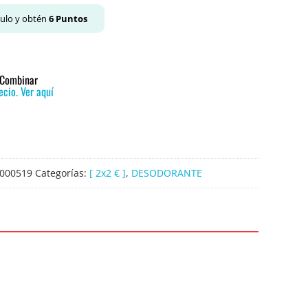
culo y obtén
6
Puntos
o Combinar
cio. Ver aquí
000519
Categorías:
[ 2x2 € ]
,
DESODORANTE