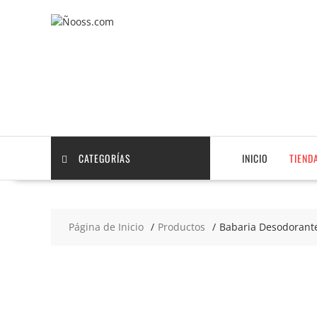
Saltar
contenido
CATEGORÍAS
INICIO
TIEND
Página de Inicio
Productos
Babaria Desodorante
2x2
€