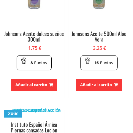
Johnsons Aceite dulces sueños
Johnsons Aceite 500ml Aloe
300ml
Vera
1.75
€
3.25
€
8
Puntos
16
Puntos
Añadir al carrito
Añadir al carrito
2x6
€
Instituto Español Árnica
Piernas cansadas Loción