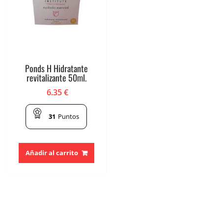
Ponds H Hidratante
revitalizante 50ml.
6.35
€
31
Puntos
Añadir al carrito