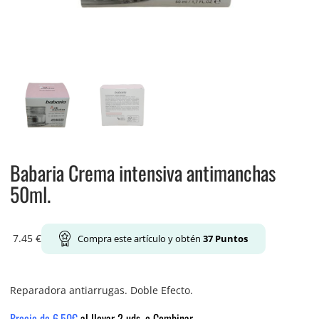
Babaria Crema intensiva antimanchas
50ml.
7.45
€
Compra este artículo y obtén
37
Puntos
Reparadora antiarrugas. Doble Efecto.
Precio de 6.50€
al llevar 2 uds. o Combinar