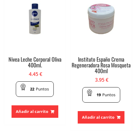
Nivea Leche Corporal Oliva
Instituto Españo Crema
400ml.
Regeneradora Rosa Mosqueta
400ml
4.45
€
3.95
€
22
Puntos
19
Puntos
Añadir al carrito
Añadir al carrito