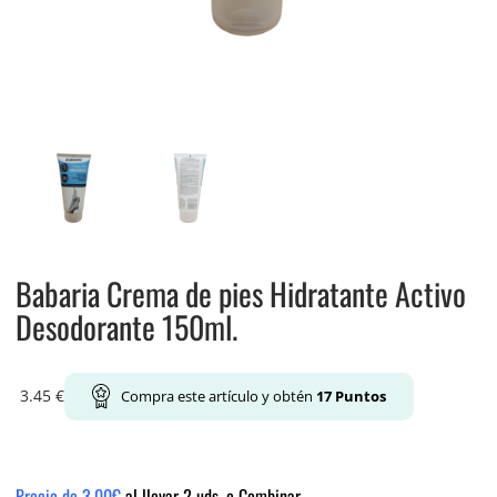
Babaria Crema de pies Hidratante Activo
Desodorante 150ml.
3.45
€
Compra este artículo y obtén
17
Puntos
Precio de 3.00€
al llevar 2 uds. o Combinar