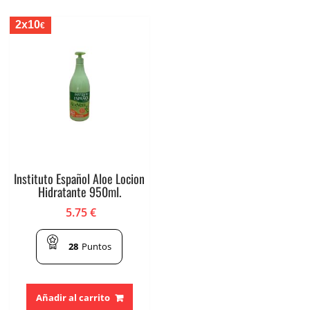
2x10
€
Instituto Español Aloe Locion
Hidratante 950ml.
5.75
€
28
Puntos
Añadir al carrito