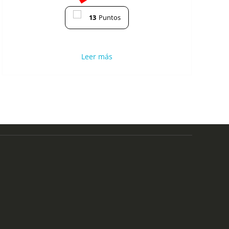
13
Puntos
Leer más