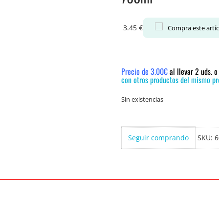
3.45
€
Compra este artí
Precio de 3.00€
al llevar 2 uds. 
con otros productos del mismo pre
Sin existencias
Seguir comprando
SKU:
6