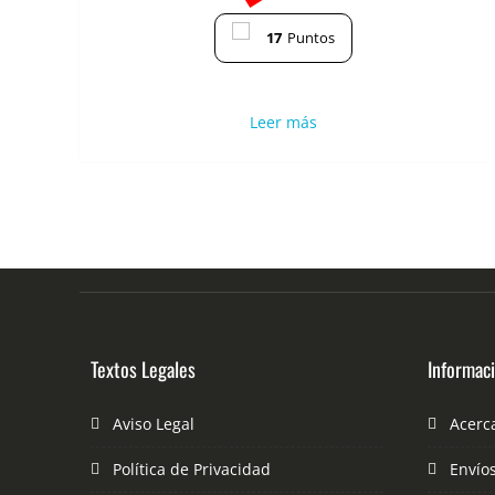
17
Puntos
Leer más
Textos Legales
Informac
Aviso Legal
Acerc
Política de Privacidad
Envío