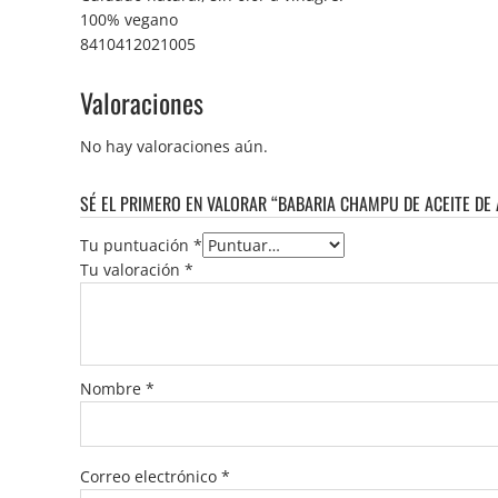
100% vegano
8410412021005
Valoraciones
No hay valoraciones aún.
SÉ EL PRIMERO EN VALORAR “BABARIA CHAMPU DE ACEITE DE 
Tu puntuación
*
Tu valoración
*
Nombre
*
Correo electrónico
*