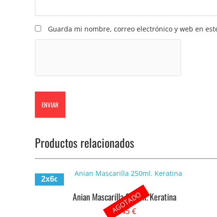
Guarda mi nombre, correo electrónico y web en est
Productos relacionados
2x6
€
AGOTADO
Anian Mascarilla 250ml. Keratina
3.45
€