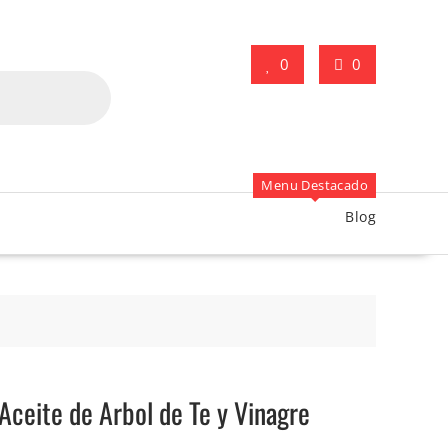
0
0
Menu Destacado
Blog
ceite de Arbol de Te y Vinagre