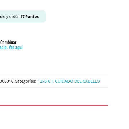
culo y obtén
17
Puntos
o Combinar
cio. Ver aquí
000010
Categorías:
[ 2x6 € ]
,
CUIDADO DEL CABELLO