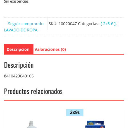
Sin existencias
Seguir comprando
SKU:
10020047
Categorías:
[ 2x5 € ]
,
LAVADO DE ROPA
Descripción
Valoraciones (0)
Descripción
8410429040105
Productos relacionados
2x9
€