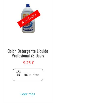
AGOTADO
Colon Detergente Líquido
Profesional 73 Dosis
9.25
€
46
Puntos
Leer más