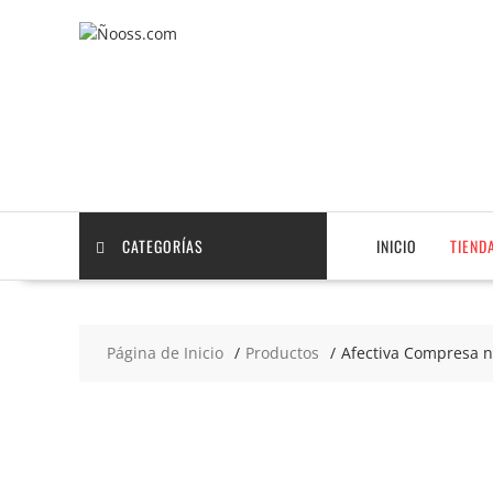
Saltar
contenido
CATEGORÍAS
INICIO
TIEND
Página de Inicio
Productos
Afectiva Compresa 
2x2
€