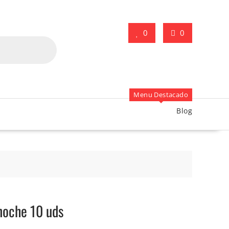
0
0
Menu Destacado
Blog
noche 10 uds