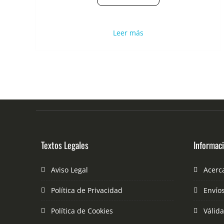
Leer más
Textos Legales
Informac
Aviso Legal
Acerc
Política de Privacidad
Envío
Política de Cookies
Válid