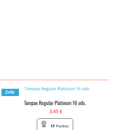
2x6
€
Tampax Regular Platinum 16 uds.
3.45
€
17
Puntos