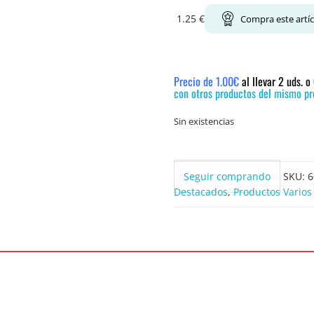
1.25
€
Compra este artí
Precio de 1.00€
al llevar 2 uds. 
con otros productos del mismo pre
Sin existencias
Seguir comprando
SKU:
6
Destacados
,
Productos Varios