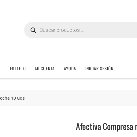
Búsqueda
de
productos
A
FOLLETO
MI CUENTA
AYUDA
INICIAR SESIÓN
noche 10 uds
Afectiva Compresa 