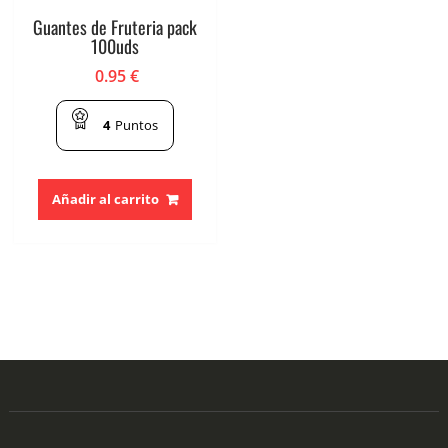
Guantes de Fruteria pack
100uds
0.95
€
4
Puntos
Añadir al carrito