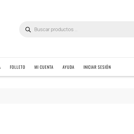
Búsqueda
de
productos
A
FOLLETO
MI CUENTA
AYUDA
INICIAR SESIÓN