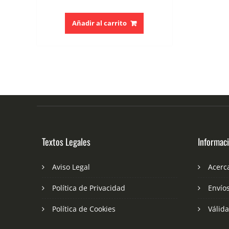
Añadir al carrito
Textos Legales
Informac
Aviso Legal
Acerc
Política de Privacidad
Envío
Política de Cookies
Válid