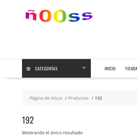
Saltar
contenido
CATEGORÍAS
INICIO
TIEND
Página de Inicio
Productos
192
192
Mostrando el único resultado