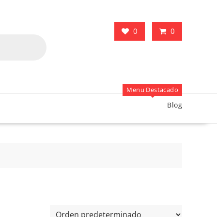
0
0
Menu Destacado
Blog