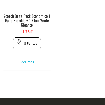
Scotch Brite Pack Económico 1
Baño Blexible + 1 Fibra Verde
Gigante
1.75
€
8
Puntos
Leer más