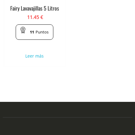
Fairy Lavavajillas 5 Litros
11.45
€
11
Puntos
Leer más